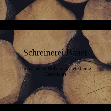
Schreinerei Bauer
Hinter jedem Holzstück steckt eine
Geschichte